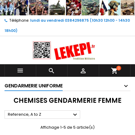
Téléphone:
lundi au vendredi 0384296875 (10h30 12h00 - 14h30
18h00)
0



shopping_cart
GENDARMERIE UNIFORME
CHEMISES GENDARMERIE FEMME

Reference, A to Z
Affichage 1-5 de 5 article(s)