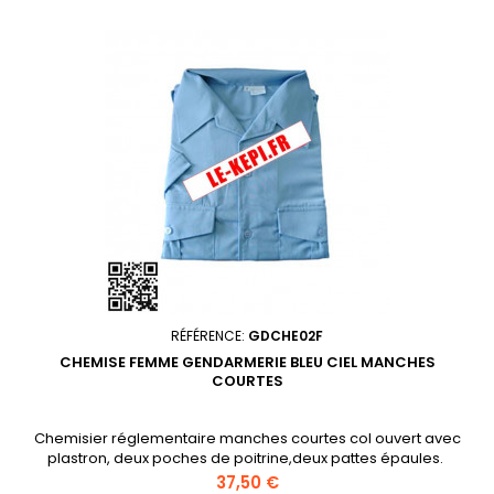
RÉFÉRENCE:
GDCHE02F
CHEMISE FEMME GENDARMERIE BLEU CIEL MANCHES
COURTES
Chemisier réglementaire manches courtes col ouvert avec
plastron, deux poches de poitrine,deux pattes épaules.
Prix
37,50 €