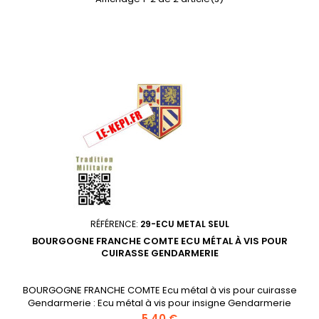
RÉFÉRENCE:
29-ECU METAL SEUL
BOURGOGNE FRANCHE COMTE ECU MÉTAL À VIS POUR
CUIRASSE GENDARMERIE
BOURGOGNE FRANCHE COMTE Ecu métal à vis pour cuirasse
Gendarmerie : Ecu métal à vis pour insigne Gendarmerie
Départementale; Article d'uniforme réglementaire
Prix
5,40 €