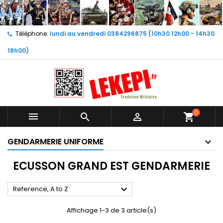
Téléphone:
lundi au vendredi 0384296875 (10h30 12h00 - 14h30
18h00)
0



shopping_cart
GENDARMERIE UNIFORME
ECUSSON GRAND EST GENDARMERIE

Reference, A to Z
Affichage 1-3 de 3 article(s)