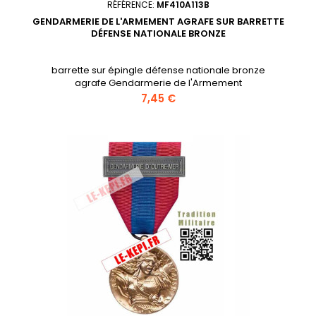
RÉFÉRENCE:
MF410A113B
GENDARMERIE DE L'ARMEMENT AGRAFE SUR BARRETTE
DÉFENSE NATIONALE BRONZE
barrette sur épingle défense nationale bronze
agrafe Gendarmerie de l'Armement
Prix
7,45 €