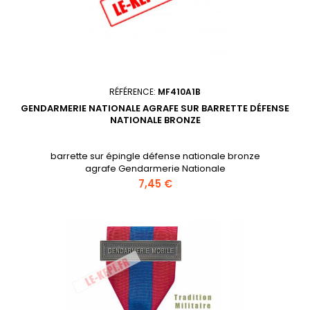
RÉFÉRENCE:
MF410A1B
GENDARMERIE NATIONALE AGRAFE SUR BARRETTE DÉFENSE
NATIONALE BRONZE
barrette sur épingle défense nationale bronze
agrafe Gendarmerie Nationale
Prix
7,45 €