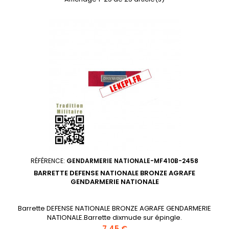
RÉFÉRENCE:
GENDARMERIE NATIONALE-MF410B-2458
BARRETTE DEFENSE NATIONALE BRONZE AGRAFE
GENDARMERIE NATIONALE
Barrette DEFENSE NATIONALE BRONZE AGRAFE GENDARMERIE
NATIONALE.Barrette dixmude sur épingle.
Prix
7,45 €