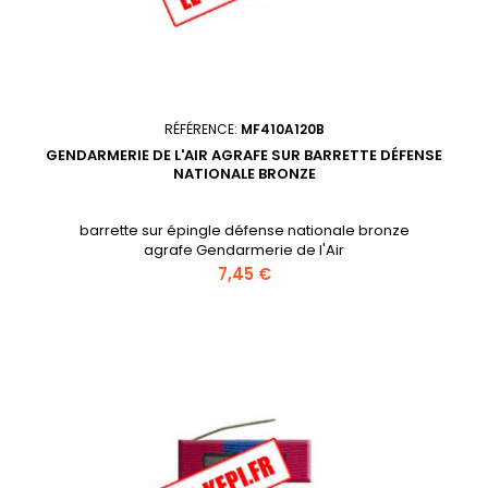
RÉFÉRENCE:
MF410A120B
GENDARMERIE DE L'AIR AGRAFE SUR BARRETTE DÉFENSE
NATIONALE BRONZE
barrette sur épingle défense nationale bronze
agrafe Gendarmerie de l'Air
Prix
7,45 €