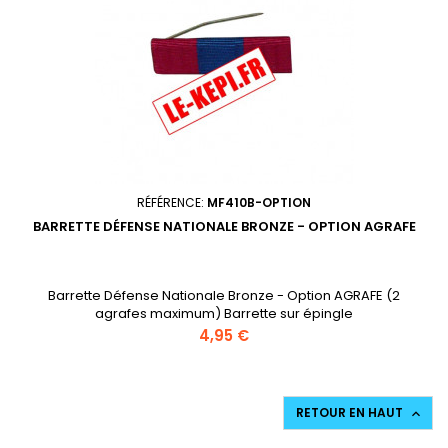
RÉFÉRENCE:
MF410B-OPTION
BARRETTE DÉFENSE NATIONALE BRONZE - OPTION AGRAFE
Barrette Défense Nationale Bronze - Option AGRAFE (2
agrafes maximum) Barrette sur épingle
Prix
4,95 €
RETOUR EN HAUT
