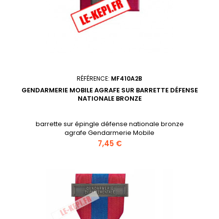
RÉFÉRENCE:
MF410A2B
GENDARMERIE MOBILE AGRAFE SUR BARRETTE DÉFENSE
NATIONALE BRONZE
barrette sur épingle défense nationale bronze
agrafe Gendarmerie Mobile
Prix
7,45 €