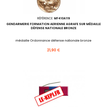
RÉFÉRENCE:
MF410A119
GENDARMERIE FORMATION AERIENNE AGRAFE SUR MÉDAILLE
DÉFENSE NATIONALE BRONZE
médaille Ordonnance défense nationale bronze
Prix
21,90 €