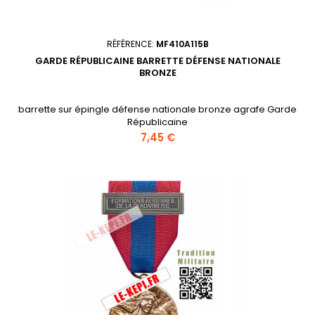
RÉFÉRENCE:
MF410A115B
GARDE RÉPUBLICAINE BARRETTE DÉFENSE NATIONALE
BRONZE
barrette sur épingle défense nationale bronze agrafe Garde
Républicaine
Prix
7,45 €