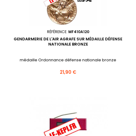
RÉFÉRENCE:
MF410A120
GENDARMERIE DE L'AIR AGRAFE SUR MÉDAILLE DÉFENSE
NATIONALE BRONZE
médaille Ordonnance défense nationale bronze
Prix
21,90 €