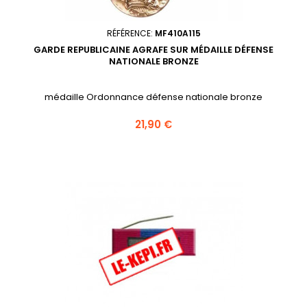
RÉFÉRENCE:
MF410A115
GARDE REPUBLICAINE AGRAFE SUR MÉDAILLE DÉFENSE
NATIONALE BRONZE
médaille Ordonnance défense nationale bronze
Prix
21,90 €