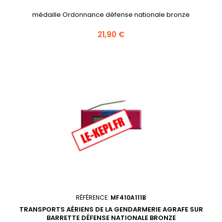
médaille Ordonnance défense nationale bronze
Prix
21,90 €
RÉFÉRENCE:
MF410A111B
TRANSPORTS AÉRIENS DE LA GENDARMERIE AGRAFE SUR
BARRETTE DÉFENSE NATIONALE BRONZE