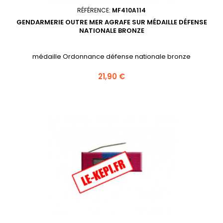
RÉFÉRENCE:
MF410A114
GENDARMERIE OUTRE MER AGRAFE SUR MÉDAILLE DÉFENSE
NATIONALE BRONZE
médaille Ordonnance défense nationale bronze
Prix
21,90 €