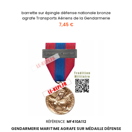
barrette sur épingle défense nationale bronze
agrafe Transports Aériens de la Gendarmerie
Prix
7,45 €
RÉFÉRENCE:
MF410A112
GENDARMERIE MARITIME AGRAFE SUR MÉDAILLE DÉFENSE