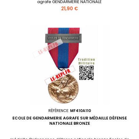
agrafe GENDARMERIE NATIONALE
Prix
21,90 €
RÉFÉRENCE:
MF410A110
ECOLE DE GENDARMERIE AGRAFE SUR MÉDAILLE DÉFENSE
NATIONALE BRONZE