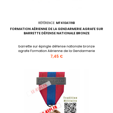
RÉFÉRENCE:
MF410A119B
FORMATION AÉRIENNE DE LA GENDARMERIE AGRAFE SUR
BARRETTE DÉFENSE NATIONALE BRONZE
barrette sur épingle défense nationale bronze
agrafe Formation Aérienne de la Gendarmerie
Prix
7,45 €