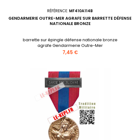
RÉFÉRENCE:
MF410A114B
GENDARMERIE OUTRE-MER AGRAFE SUR BARRETTE DÉFENSE
NATIONALE BRONZE
barrette sur épingle défense nationale bronze
agrafe Gendarmerie Outre-Mer
Prix
7,45 €