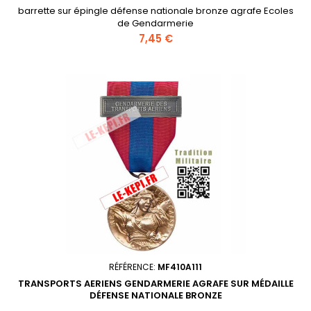
barrette sur épingle défense nationale bronze agrafe Ecoles
de Gendarmerie
Prix
7,45 €
RÉFÉRENCE:
MF410A111
TRANSPORTS AERIENS GENDARMERIE AGRAFE SUR MÉDAILLE
DÉFENSE NATIONALE BRONZE