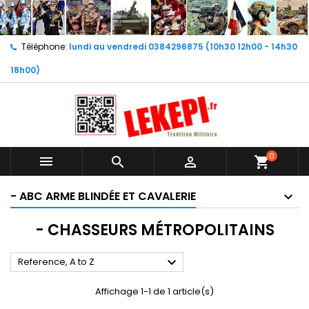
Téléphone:
lundi au vendredi 0384296875 (10h30 12h00 - 14h30
18h00)
0



shopping_cart
- ABC ARME BLINDÉE ET CAVALERIE
- CHASSEURS MÉTROPOLITAINS

Reference, A to Z
Affichage 1-1 de 1 article(s)