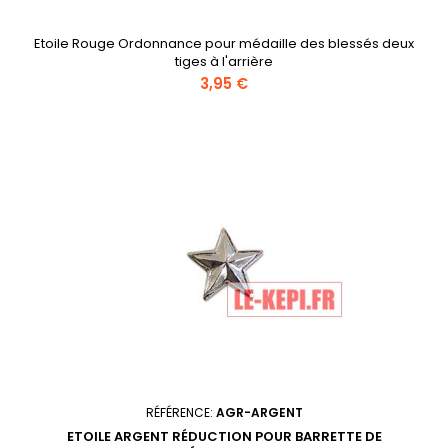
Etoile Rouge Ordonnance pour médaille des blessés deux
tiges à l'arrière
Prix
3,95 €
RÉFÉRENCE:
AGR-ARGENT
ETOILE ARGENT RÉDUCTION POUR BARRETTE DE