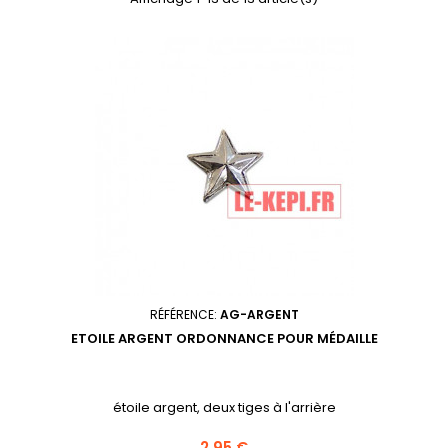
RÉFÉRENCE:
AG-ARGENT
ETOILE ARGENT ORDONNANCE POUR MÉDAILLE
étoile argent, deux tiges à l'arrière
Prix
2,95 €