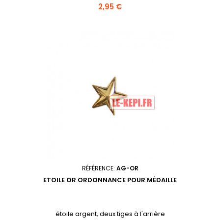
Prix
2,95 €
RÉFÉRENCE:
AG-OR
ETOILE OR ORDONNANCE POUR MÉDAILLE
étoile argent, deux tiges à l'arrière