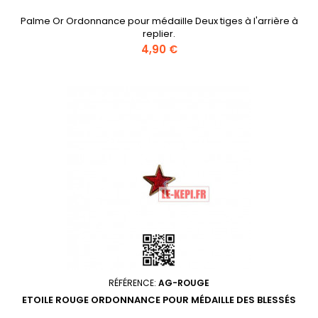
Palme Or Ordonnance pour médaille Deux tiges à l'arrière à
replier.
Prix
4,90 €
RÉFÉRENCE:
AG-ROUGE
ETOILE ROUGE ORDONNANCE POUR MÉDAILLE DES BLESSÉS