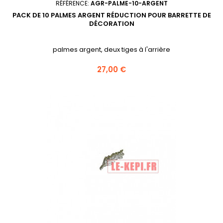
RÉFÉRENCE:
AGR-PALME-10-ARGENT
PACK DE 10 PALMES ARGENT RÉDUCTION POUR BARRETTE DE
DÉCORATION
palmes argent, deux tiges à l'arrière
Prix
27,00 €