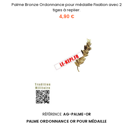
Palme Bronze Ordonnance pour médaille Fixation avec 2
tiges à replier.
Prix
4,90 €
RÉFÉRENCE:
AG-PALME-OR
PALME ORDONNANCE OR POUR MÉDAILLE