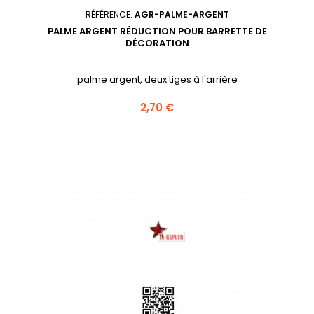
RÉFÉRENCE:
AGR-PALME-ARGENT
PALME ARGENT RÉDUCTION POUR BARRETTE DE
DÉCORATION
palme argent, deux tiges à l'arrière
Prix
2,70 €