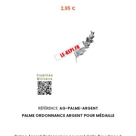
Prix
2,95 €
RÉFÉRENCE:
AG-PALME-ARGENT
PALME ORDONNANCE ARGENT POUR MÉDAILLE