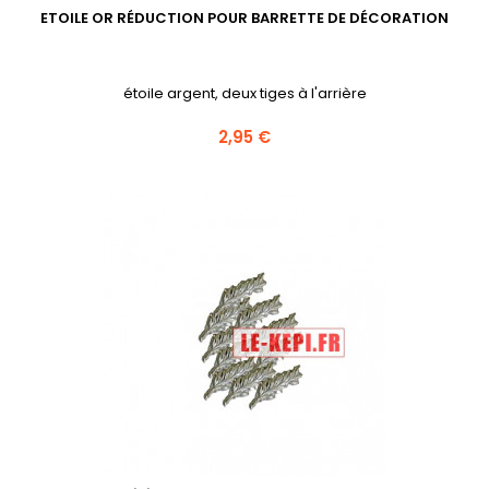
ETOILE OR RÉDUCTION POUR BARRETTE DE DÉCORATION
étoile argent, deux tiges à l'arrière
Prix
2,95 €