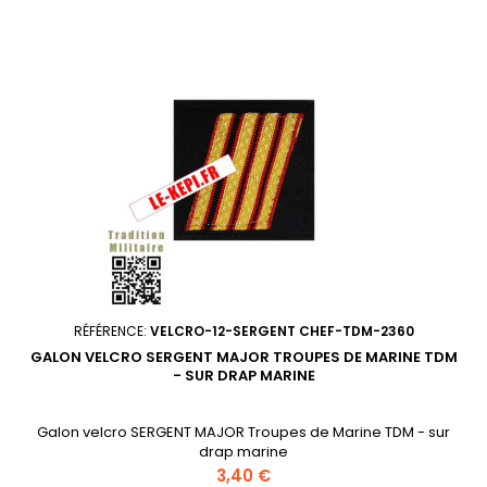
RÉFÉRENCE:
VELCRO-12-SERGENT CHEF-TDM-2360
GALON VELCRO SERGENT MAJOR TROUPES DE MARINE TDM
- SUR DRAP MARINE
Galon velcro SERGENT MAJOR Troupes de Marine TDM - sur
drap marine
Prix
3,40 €