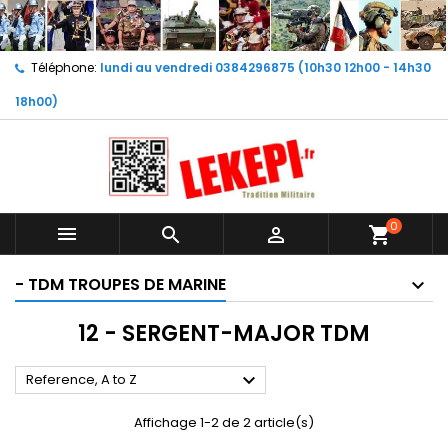
Téléphone:
lundi au vendredi 0384296875 (10h30 12h00 - 14h30
18h00)
0



shopping_cart
- TDM TROUPES DE MARINE
12 - SERGENT-MAJOR TDM

Reference, A to Z
Affichage 1-2 de 2 article(s)