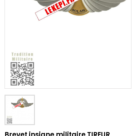
Brevet insigne militaire TIREUR