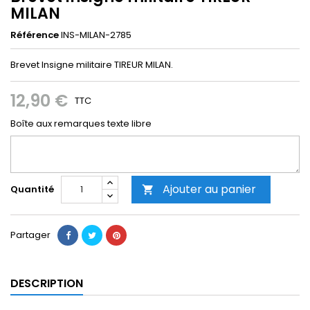
MILAN
Référence
INS-MILAN-2785
Brevet Insigne militaire TIREUR MILAN.
12,90 €
TTC
Boîte aux remarques texte libre
Ajouter au panier
Quantité

Partager
DESCRIPTION