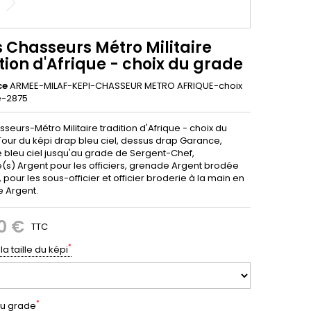
 Chasseurs Métro Militaire
tion d'Afrique - choix du grade
ce
ARMEE-MILAF-KEPI-CHASSEUR METRO AFRIQUE-choix
e-2875
seurs-Métro Militaire tradition d'Afrique - choix du
Tour du képi drap bleu ciel, dessus drap Garance,
 bleu ciel jusqu'au grade de Sergent-Chef,
(s) Argent pour les officiers, grenade Argent brodée
pour les sous-officier et officier broderie à la main en
e Argent.
0 €
TTC
*
la taille du képi
*
du grade