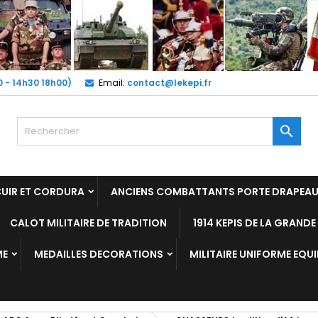
0 - 14h30 18h00)
Email:
contact@lekepi.fr

CUIR ET CORDURA
ANCIENS COMBATTANTS PORTE DRAPEA
CALOT MILITAIRE DE TRADITION
1914 KEPIS DE LA GRAND
ME
MEDAILLES DECORATIONS
MILITAIRE UNIFORME EQU