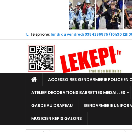
Téléphone:
lundi au vendredi 0384296875 (10h30 12h0
ACCESSOIRES GENDARMERIE POLICE EN 
ATELIER DECORATIONS BARRETTES MEDAILLES
GARDE AU DRAPEAU
GENDARMERIE UNIFOR
MUSICIEN KEPIS GALONS