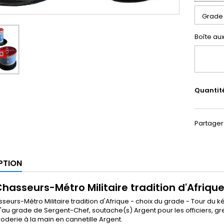
Boîte au
Quantit
Partager
PTION
Chasseurs-Métro Militaire tradition d'Afriqu
seurs-Métro Militaire tradition d'Afrique - choix du grade - Tour du 
u'au grade de Sergent-Chef, soutache(s) Argent pour les officiers, g
broderie à la main en cannetille Argent.