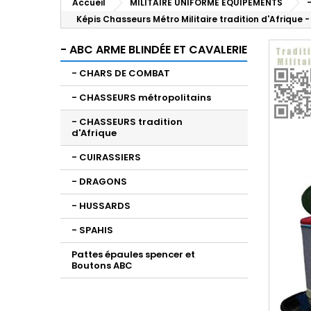
Accueil
MILITAIRE UNIFORME EQUIPEMENTS
Képis Chasseurs Métro Militaire tradition d'Afrique 
- ABC ARME BLINDÉE ET CAVALERIE
- CHARS DE COMBAT
- CHASSEURS métropolitains
- CHASSEURS tradition
d'Afrique
- CUIRASSIERS
- DRAGONS
- HUSSARDS
- SPAHIS
Pattes épaules spencer et
Boutons ABC