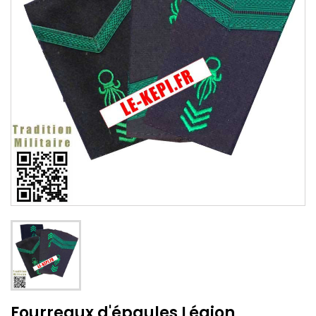
Fourreaux d'épaules Légion