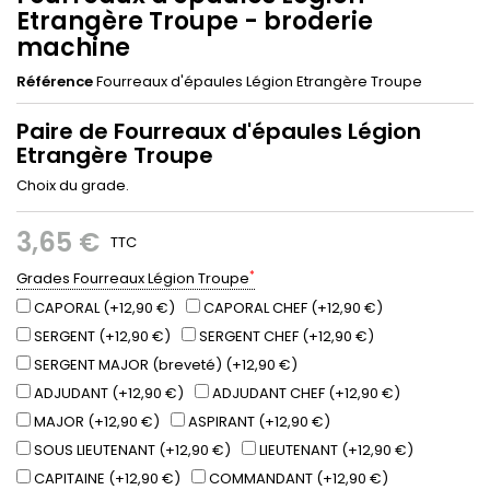
Etrangère Troupe - broderie
machine
Référence
Fourreaux d'épaules Légion Etrangère Troupe
Paire de Fourreaux d'épaules Légion
Etrangère Troupe
Choix du grade.
3,65 €
TTC
*
Grades Fourreaux Légion Troupe
CAPORAL (+12,90 €)
CAPORAL CHEF (+12,90 €)
SERGENT (+12,90 €)
SERGENT CHEF (+12,90 €)
SERGENT MAJOR (breveté) (+12,90 €)
ADJUDANT (+12,90 €)
ADJUDANT CHEF (+12,90 €)
MAJOR (+12,90 €)
ASPIRANT (+12,90 €)
SOUS LIEUTENANT (+12,90 €)
LIEUTENANT (+12,90 €)
CAPITAINE (+12,90 €)
COMMANDANT (+12,90 €)