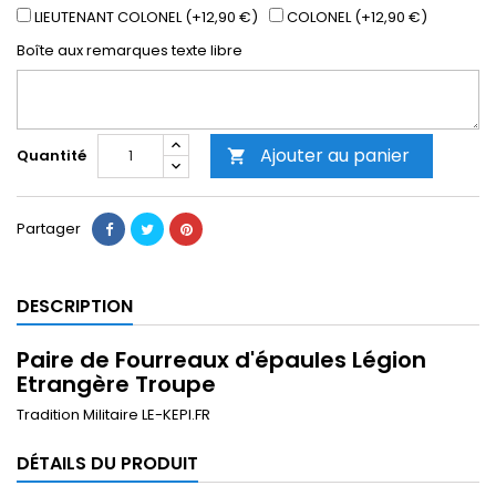
LIEUTENANT COLONEL (+12,90 €)
COLONEL (+12,90 €)
Boîte aux remarques texte libre
Ajouter au panier
Quantité

Partager
DESCRIPTION
Paire de Fourreaux d'épaules Légion
Etrangère Troupe
Tradition Militaire LE-KEPI.FR
DÉTAILS DU PRODUIT