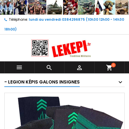
Téléphone:
lundi au vendredi 0384296875 (10h30 12h00 - 14h30
18h00)
0



shopping_cart
- LEGION KÉPIS GALONS INSIGNES