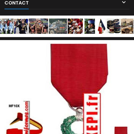

CONTACT