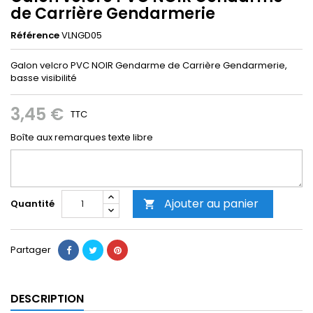
de Carrière Gendarmerie
Référence
VLNGD05
Galon velcro PVC NOIR Gendarme de Carrière Gendarmerie,
basse visibilité
3,45 €
TTC
Boîte aux remarques texte libre
Ajouter au panier
Quantité

Partager
DESCRIPTION