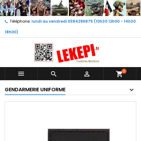
Téléphone:
lundi au vendredi 0384296875 (10h30 12h00 - 14h30
18h00)
0



shopping_cart
GENDARMERIE UNIFORME