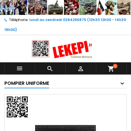
Téléphone:
lundi au vendredi 0384296875 (10h30 12h00 - 14h30
18h00)
0



shopping_cart
POMPIER UNIFORME