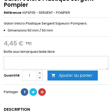
Pompier
Référence
VLPSP05 - SERGENT - POMPIER
Galon Velcro Plastique Sergent Sapeurs-Pompiers.
Dimensions 50 mm / 50 mm
4,45 €
TTC
Boîte aux remarques texte libre
Ajouter au panier
Quantité

Partager
DESCRIPTION