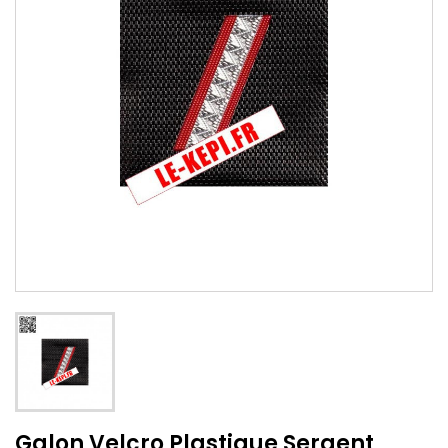
Galon Velcro Plastique Sergent