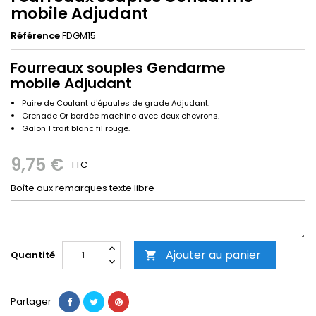
mobile Adjudant
Référence
FDGM15
Fourreaux souples Gendarme
mobile Adjudant
Paire de Coulant d'épaules de grade Adjudant.
Grenade Or bordée machine avec deux
chevrons.
Galon 1 trait blanc fil rouge.
9,75 €
TTC
Boîte aux remarques texte libre
Ajouter au panier
Quantité

Partager