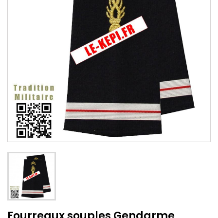
Fourreaux souples Gendarme