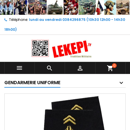
Téléphone:
lundi au vendredi 0384296875 (10h30 12h00 - 14h30
18h00)
0



shopping_cart
GENDARMERIE UNIFORME