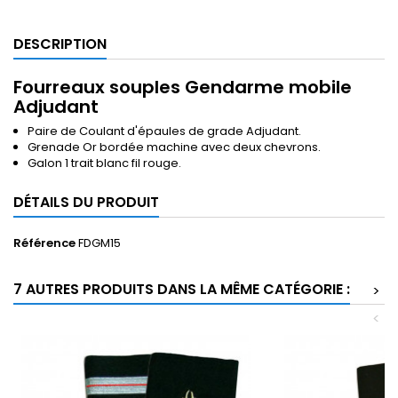
DESCRIPTION
Fourreaux souples Gendarme mobile
Adjudant
Paire de Coulant d'épaules de grade Adjudant.
Grenade Or bordée machine avec deux
chevrons.
Galon 1 trait blanc fil rouge.
DÉTAILS DU PRODUIT
Référence
FDGM15
7 AUTRES PRODUITS DANS LA MÊME CATÉGORIE :
>
<