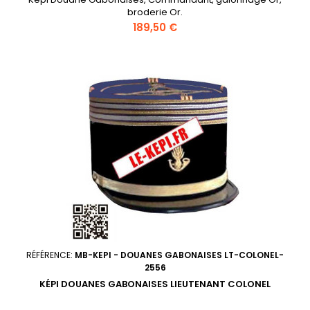
broderie Or.
Prix
189,50 €
RÉFÉRENCE:
MB-KEPI - DOUANES GABONAISES LT-COLONEL-
2556
KÉPI DOUANES GABONAISES LIEUTENANT COLONEL