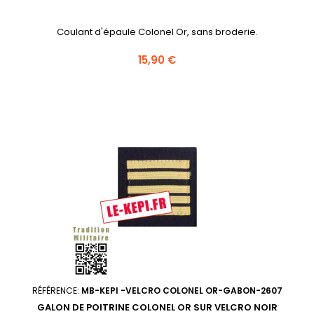
Coulant d'épaule Colonel Or, sans broderie.
Prix
15,90 €
RÉFÉRENCE:
MB-KEPI -VELCRO COLONEL OR-GABON-2607
GALON DE POITRINE COLONEL OR SUR VELCRO NOIR