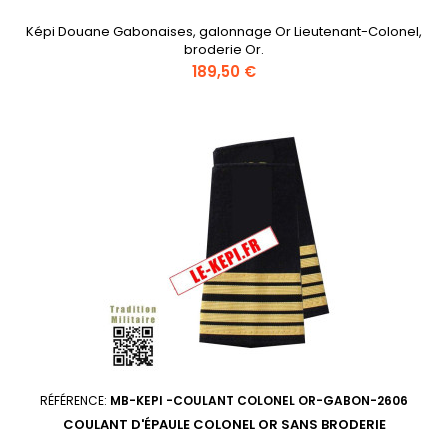
Képi Douane Gabonaises, galonnage Or Lieutenant-Colonel,
broderie Or.
Prix
189,50 €
RÉFÉRENCE:
MB-KEPI -COULANT COLONEL OR-GABON-2606
COULANT D'ÉPAULE COLONEL OR SANS BRODERIE