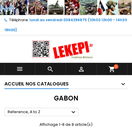
Téléphone:
lundi au vendredi 0384296875 (10h30 12h00 - 14h30
18h00)
0



shopping_cart
ACCUEIL NOS CATALOGUES
GABON

Reference, A to Z
Affichage 1-8 de 8 article(s)