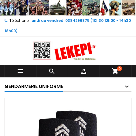
Téléphone:
lundi au vendredi 0384296875 (10h30 12h00 - 14h30
18h00)
0



shopping_cart
GENDARMERIE UNIFORME