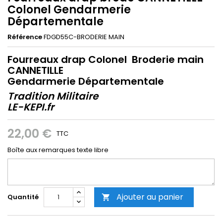
Colonel Gendarmerie
Départementale
Référence
FDGD55C-BRODERIE MAIN
Fourreaux drap Colonel Broderie main
CANNETILLE
Gendarmerie Départementale
Tradition Militaire
LE-KEPI.fr
22,00 €
TTC
Boîte aux remarques texte libre
Ajouter au panier
Quantité
