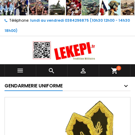
Téléphone:
lundi au vendredi 0384296875 (10h30 12h00 - 14h30
18h00)
0



shopping_cart
GENDARMERIE UNIFORME