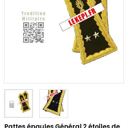
Pattes épaules Général 2 étoiles de