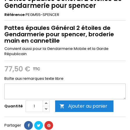
Gendarmerie pour spencer
Référence
PEGM55-SPENCER
Pattes épaules Général 2 étoiles de
Gendarmerie pour spencer, broderie
main en cannetille
Convient aussi pour la Gendarmerie Mobile et la Garde
Républicain
77,50 €
TTC
Boîte aux remarques texte libre
Ajouter au panier
Quantité

Partager