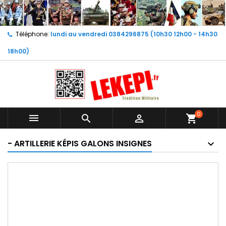
Téléphone:
lundi au vendredi 0384296875 (10h30 12h00 - 14h30
18h00)
0



shopping_cart
- ARTILLERIE KÉPIS GALONS INSIGNES