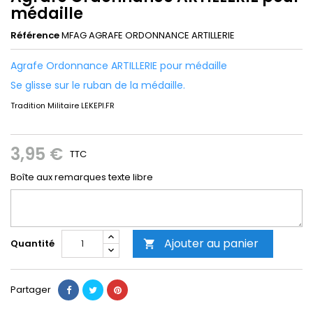
médaille
Référence
MFAG AGRAFE ORDONNANCE ARTILLERIE
Agrafe Ordonnance ARTILLERIE pour médaille
Se glisse sur le ruban de la médaille.
Tradition Militaire LEKEPI.FR
catalogue consultation gratuite
3,95 €
TTC
Boîte aux remarques texte libre
Ajouter au panier
Quantité

Partager