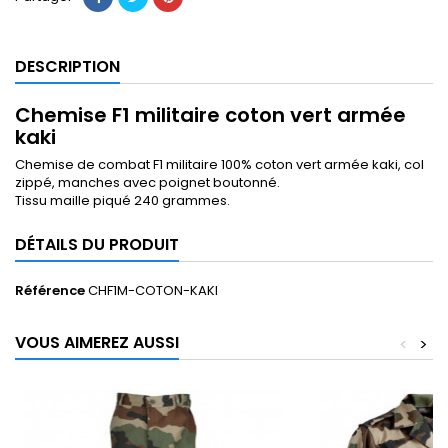
DESCRIPTION
Chemise F1 militaire coton vert armée
kaki
Chemise de combat F1 militaire 100% coton vert armée kaki, col
zippé, manches avec poignet boutonné.
Tissu maille piqué 240 grammes.
DÉTAILS DU PRODUIT
Référence
CHF1M-COTON-KAKI
VOUS AIMEREZ AUSSI
<
>