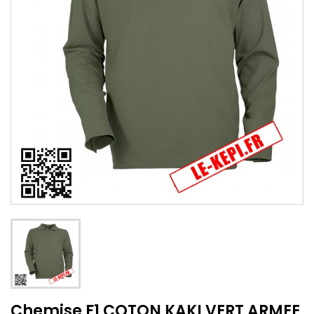
Chemise F1 COTON KAKI VERT ARMEE