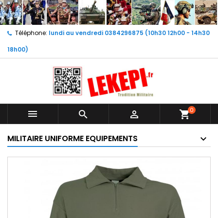
Téléphone:
lundi au vendredi 0384296875 (10h30 12h00 - 14h30
18h00)
0



shopping_cart
MILITAIRE UNIFORME EQUIPEMENTS