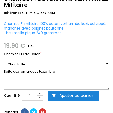
Militaire
Référence
CHF1M-COTON-KAKI
Chemise F1 militaire 100% coton vert armée kaki, col zippé,
manches avec poignet boutonné.
Tissu maille piqué 240 grammes.
19,90 €
TTC
*
Chemise F1 Kaki Coton
Boîte aux remarques texte libre
Ajouter au panier
Quantité

Partager