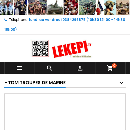
Téléphone:
lundi au vendredi 0384296875 (10h30 12h00 - 14h30
18h00)
0



shopping_cart
- TDM TROUPES DE MARINE