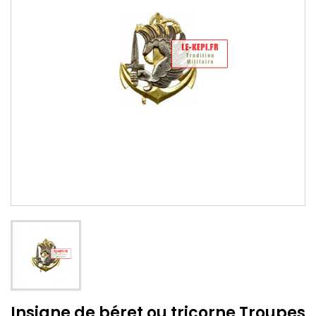
Insigne de béret ou tricorne Troupes