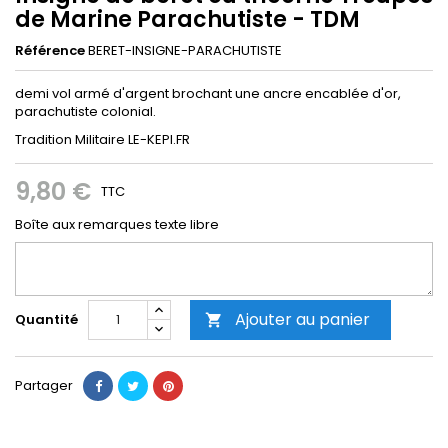
de Marine Parachutiste - TDM
Référence
BERET-INSIGNE-PARACHUTISTE
demi vol armé d'argent brochant une ancre encablée d'or,
parachutiste colonial.
Tradition Militaire LE-KEPI.FR
9,80 €
TTC
Boîte aux remarques texte libre
Ajouter au panier
Quantité

Partager