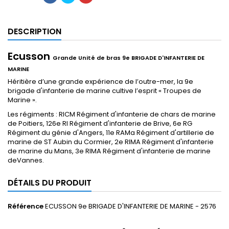
DESCRIPTION
Ecusson
Grande Unité
de bras 9e BRIGADE D'INFANTERIE DE
MARINE
Héritière d’une grande expérience de l’outre-mer, la 9e
brigade d'infanterie de marine cultive l’esprit « Troupes de
Marine ».
Les régiments : RICM Régiment d'infanterie de chars de marine
de Poitiers, 126e RI Régiment d'infanterie de Brive, 6e RG
Régiment du génie d'Angers, 11e RAMa Régiment d'artillerie de
marine de ST Aubin du Cormier, 2e RIMA Régiment d'infanterie
de marine du Mans, 3e RIMA Régiment d'infanterie de marine
deVannes.
DÉTAILS DU PRODUIT
Référence
ECUSSON 9e BRIGADE D'INFANTERIE DE MARINE - 2576