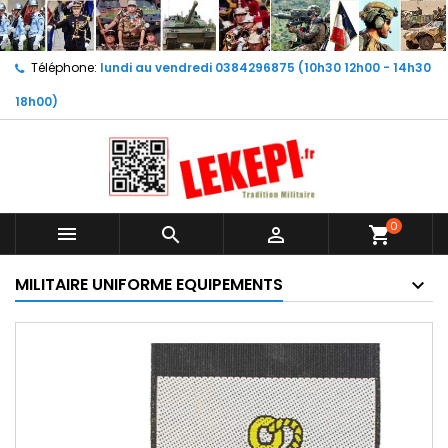
Téléphone:
lundi au vendredi 0384296875 (10h30 12h00 - 14h30
18h00)
0



shopping_cart
MILITAIRE UNIFORME EQUIPEMENTS