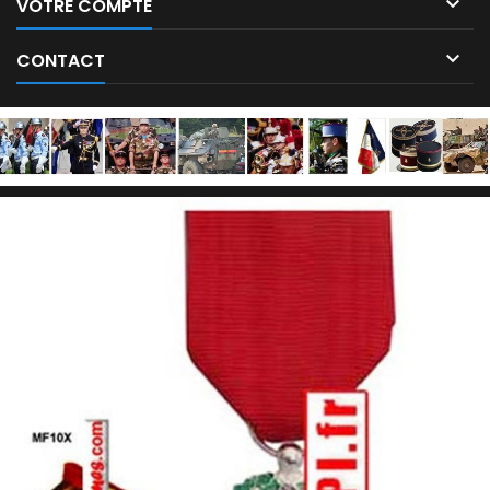

VOTRE COMPTE

CONTACT