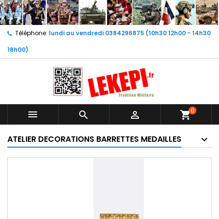
Téléphone:
lundi au vendredi 0384296875 (10h30 12h00 - 14h30
18h00)
0



shopping_cart
ATELIER DECORATIONS BARRETTES MEDAILLES