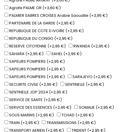
Agrafe PALME ARGENT (+3,60 €)
Agrafe PALME OR (+3,60 €)
PALMIER SABRES CROISES Arabie Saoudite (+3,95 €)
PARTENAIRE DE LA GARDE (+2,95 €)
REPUBLIQUE DE COTE D IVOIRE (+2,95 €)
REPUBLIQUE DU CONGO (+2,95 €)
RESERVE CITOYENNE (+2,95 €)
RWANDA (+2,95 €)
SAHARA (+2,95 €)
SAHEL (+2,95 €)
SAPEURS POMPIERS (+2,95 €)
SAPEURS POMPIERS (+2,95 €)
SAPEURS POMPIERS (+2,95 €)
SARAJEVO (+2,95 €)
SECURITE CIVILE (+2,95 €)
SENTINELLE (+2,95 €)
SENTINELLE JOP 2024 (+2,95 €)
SERVICE DE SANTE (+2,95 €)
SERVICE DES ESSENCES (+2,95 €)
SOMALIE (+2,95 €)
SOUS MARINS (+2,95 €)
TCHAD (+2,95 €)
TRAIN (+2,95 €)
TRANSMISSIONS (+2,95 €)
TRANSPORT AERIEN (+2,95 €)
TRIDENT (+2,95 €)