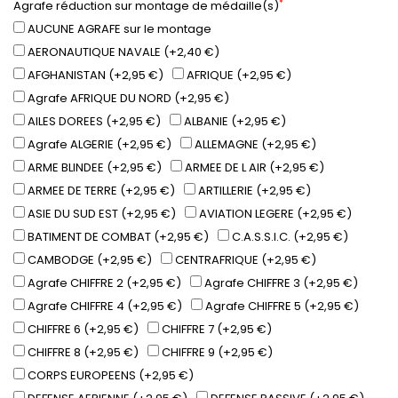
*
Agrafe réduction sur montage de médaille(s)
AUCUNE AGRAFE sur le montage
AERONAUTIQUE NAVALE (+2,40 €)
AFGHANISTAN (+2,95 €)
AFRIQUE (+2,95 €)
Agrafe AFRIQUE DU NORD (+2,95 €)
AILES DOREES (+2,95 €)
ALBANIE (+2,95 €)
Agrafe ALGERIE (+2,95 €)
ALLEMAGNE (+2,95 €)
ARME BLINDEE (+2,95 €)
ARMEE DE L AIR (+2,95 €)
ARMEE DE TERRE (+2,95 €)
ARTILLERIE (+2,95 €)
ASIE DU SUD EST (+2,95 €)
AVIATION LEGERE (+2,95 €)
BATIMENT DE COMBAT (+2,95 €)
C.A.S.S.I.C. (+2,95 €)
CAMBODGE (+2,95 €)
CENTRAFRIQUE (+2,95 €)
Agrafe CHIFFRE 2 (+2,95 €)
Agrafe CHIFFRE 3 (+2,95 €)
Agrafe CHIFFRE 4 (+2,95 €)
Agrafe CHIFFRE 5 (+2,95 €)
CHIFFRE 6 (+2,95 €)
CHIFFRE 7 (+2,95 €)
CHIFFRE 8 (+2,95 €)
CHIFFRE 9 (+2,95 €)
CORPS EUROPEENS (+2,95 €)