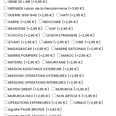
GENIE DE L AIR (+2,95 €)
GRENADE ruban de la Gendarmerie (+3,60 €)
GUERRE 1939 1945 (+2,95 €)
HAITI (+2,95 €)
HARPIE (+2,95 €)
INDOCHINE (+2,95 €)
INFANTERIE (+2,95 €)
ISAF (+2,95 €)
KOSOVO (+2,95 €)
LEGION ETRANGERE (+2,95 €)
LEVANT (+2,95 €)
LIBAN (+2,95 €)
LYBIE (+2,95 €)
MADAGASCAR (+2,95 €)
MARINE NATIONALE (+2,95 €)
MARINS POMPIERS (+2,95 €)
MAROC (+2,95 €)
MATERIEL (+2,95 €)
MAURITANIE (+2,95 €)
MISSION ASSISTANCE EXTERIEURE (+2,95 €)
MISSIONS OPERATIONS EXTERIEURES (+2,95 €)
MISSIONS OPERATIONS INTERIEURES (+2,95 €)
MOYEN ORIENT (+2,95 €)
MURUROA (+2,95 €)
MURUROA HAO (+2,95 €)
NON ARTICLE 5 (+2,95 €)
OPERATIONS EXPERIEURES (+2,95 €)
ORMUZ (+2,95 €)
Agrafe PALME BRONZE (+3,60 €)