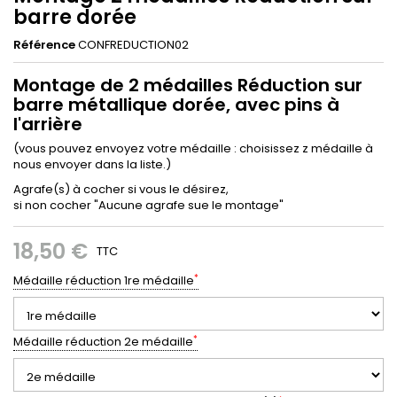
barre dorée
Référence
CONFREDUCTION02
Montage de 2 médailles Réduction sur
barre métallique dorée, avec pins à
l'arrière
(vous pouvez envoyez votre médaille : choisissez z médaille à
nous envoyer dans la liste.)
Agrafe(s) à cocher si vous le désirez,
si non cocher "Aucune agrafe sue le montage"
18,50 €
TTC
*
Médaille réduction 1re médaille
*
Médaille réduction 2e médaille