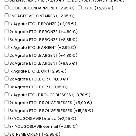
DEFENSE AERIENNE (+2,95 €)
DEFENSE PASSIVE (+2,95 €)
ECOLE DE GENDARMERIE (+2,95 €)
EGIDE (+2,95 €)
ENGAGES VOLONTAIRES (+2,95 €)
1x Agrafe ETOILE BRONZE (+2,95 €)
2x Agrafe ETOILE BRONZE (+4,80 €)
3x Agrafe ETOILE BRONZE (+8,85 €)
1x Agrafe ETOILE ARGENT (+2,95 €)
2x Agrafe ETOILE ARGENT (+4,80 €)
3x Agrafe ETOILE ARGENT (+8,85 €)
1x Agrafe ETOILE OR (+2,95 €)
2x Agrafe ETOILE OR (+4,80 €)
3x Agrafe ETOILE OR (+8,85 €)
1x Agrafe ETOILE ROUGE BLESSES (+3,70 €)
2x Agrafe ETOILE ROUGE BLESSES (+5,90 €)
3x Agrafe ETOILE ROUGE BLESSES (+15,98 €)
Ex.YOUGOSLAVIE bronze (+2,95 €)
Ex. YOUGOSLAVIE vermeil (+2,95 €)
EXTREME ORIENT (+2,95 €)