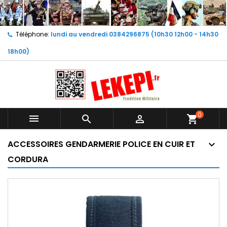
Téléphone:
lundi au vendredi 0384296875 (10h30 12h00 - 14h30
18h00)
0



shopping_cart
ACCESSOIRES GENDARMERIE POLICE EN CUIR ET
CORDURA