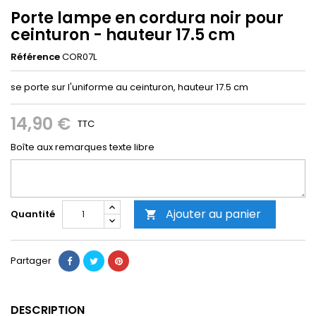
Porte lampe en cordura noir pour
ceinturon - hauteur 17.5 cm
Référence
COR07L
se porte sur l'uniforme au ceinturon, hauteur 17.5 cm
14,90 €
TTC
Boîte aux remarques texte libre
Ajouter au panier
Quantité

Partager
DESCRIPTION