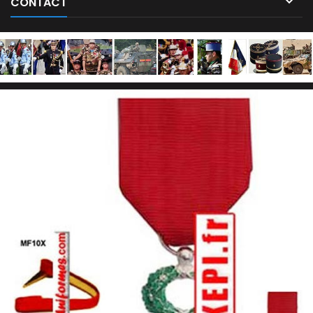

CONTACT