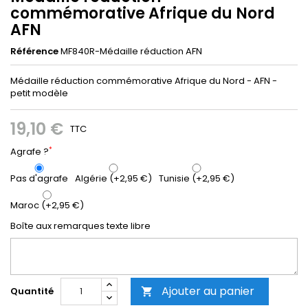
commémorative Afrique du Nord
AFN
Référence
MF840R-Médaille réduction AFN
Médaille réduction commémorative Afrique du Nord - AFN -
petit modèle
19,10 €
TTC
*
Agrafe ?
Pas d'agrafe
Algérie (+2,95 €)
Tunisie (+2,95 €)
Maroc (+2,95 €)
Boîte aux remarques texte libre
Ajouter au panier
Quantité
