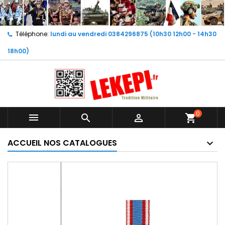
Téléphone:
lundi au vendredi 0384296875 (10h30 12h00 - 14h30
18h00)
0



shopping_cart
ACCUEIL NOS CATALOGUES