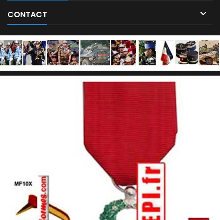

CONTACT