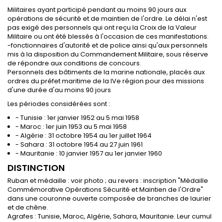
Militaires ayant participé pendant au moins 90 jours aux
opérations de sécurité et de maintien de l'ordre. Le délai n'est
pas exigé des personnels qui ont reçu la Croix de la Valeur
Militaire ou ont été blessés à l'occasion de ces manifestations.
-fonctionnaires d'autorité et de police ainsi qu'aux personnels
mis à la disposition du Commandement Militaire, sous réserve
de répondre aux conditions de concours.
Personnels des bâtiments de la marine nationale, placés aux
ordres du préfet maritime de la IVe région pour des missions
d'une durée d'au moins 90 jours
Les périodes considérées sont :
- Tunisie : 1er janvier 1952 au 5 mai 1958
- Maroc : 1er juin 1953 au 5 mai 1958
- Algérie : 31 octobre 1954 au 1er juillet 1964
- Sahara : 31 octobre 1954 au 27 juin 1961
- Mauritanie : 10 janvier 1957 au 1er janvier 1960
DISTINCTION
Ruban et médaille : voir photo ; au revers : inscription "Médaille
Commémorative Opérations Sécurité et Maintien de l'Ordre"
dans une couronne ouverte composée de branches de laurier
et de chêne.
Agrafes : Tunisie, Maroc, Algérie, Sahara, Mauritanie. Leur cumul